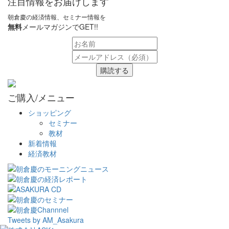
注目情報をお届けします
朝倉慶の経済情報、セミナー情報を
無料
メールマガジンでGET!!
購読する
ご購入/メニュー
ショッピング
セミナー
教材
新着情報
経済教材
Tweets by AM_Asakura