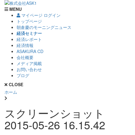
MENU
マイページ ログイン
トップページ
朝倉慶のモーニングニュース
経済セミナー
経済レポート
経済情報
ASAKURA CD
会社概要
メディア掲載
お問い合わせ
ブログ
CLOSE
ホーム
スクリーンショット
2015-05-26 16.15.42