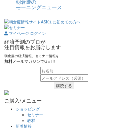
朝倉慶の
モーニングニュース
マイページ ログイン
経済予測のプロが
注目情報をお届けします
朝倉慶の経済情報、セミナー情報を
無料
メールマガジンでGET!!
購読する
ご購入/メニュー
ショッピング
セミナー
教材
新着情報