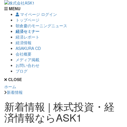
MENU
マイページ ログイン
トップページ
朝倉慶のモーニングニュース
経済セミナー
経済レポート
経済情報
ASAKURA CD
会社概要
メディア掲載
お問い合わせ
ブログ
CLOSE
ホーム
新着情報
新着情報 | 株式投資・経
済情報ならASK1