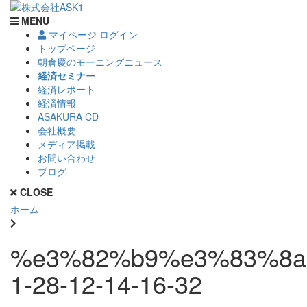
MENU
マイページ ログイン
トップページ
朝倉慶のモーニングニュース
経済セミナー
経済レポート
経済情報
ASAKURA CD
会社概要
メディア掲載
お問い合わせ
ブログ
CLOSE
ホーム
%e3%82%b9%e3%83%8a
1-28-12-14-16-32