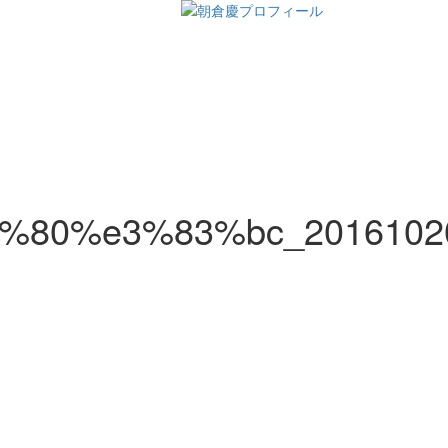
80%e3%83%bc_2016102