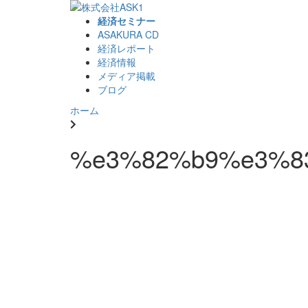
経済セミナー
ASAKURA CD
経済レポート
経済情報
メディア掲載
ブログ
ホーム
%e3%82%b9%e3%8