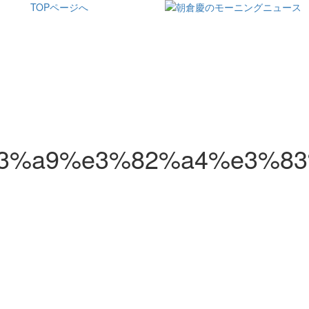
TOPページへ
3%a9%e3%82%a4%e3%83%