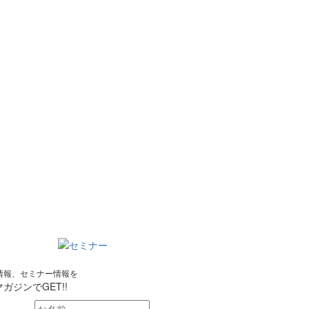
情報、セミナー情報を
ガジンでGET!!