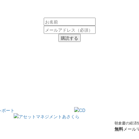
購読する
朝倉慶の経済
無料
メールマ