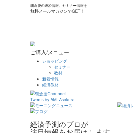
朝倉慶の経済情報、セミナー情報を
無料
メールマガジンでGET!!
ご購入/メニュー
ショッピング
セミナー
教材
新着情報
経済教材
Tweets by AM_Asakura
経済予測のプロが
注目情報をお届けします