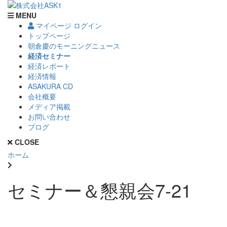
MENU
マイページ ログイン
トップページ
朝倉慶のモーニングニュース
経済セミナー
経済レポート
経済情報
ASAKURA CD
会社概要
メディア掲載
お問い合わせ
ブログ
CLOSE
ホーム
セミナー＆懇親会7-21