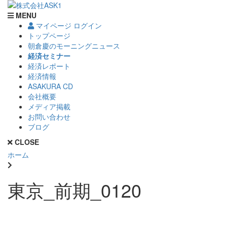
MENU
マイページ ログイン
トップページ
朝倉慶のモーニングニュース
経済セミナー
経済レポート
経済情報
ASAKURA CD
会社概要
メディア掲載
お問い合わせ
ブログ
CLOSE
ホーム
東京_前期_0120