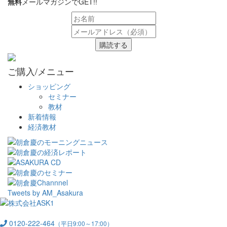
無料
メールマガジンでGET!!
購読する
ご購入/メニュー
ショッピング
セミナー
教材
新着情報
経済教材
Tweets by AM_Asakura
0120-222-464
（平日9:00～17:00）