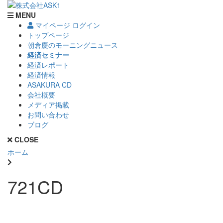
MENU
マイページ ログイン
トップページ
朝倉慶のモーニングニュース
経済セミナー
経済レポート
経済情報
ASAKURA CD
会社概要
メディア掲載
お問い合わせ
ブログ
CLOSE
ホーム
721CD