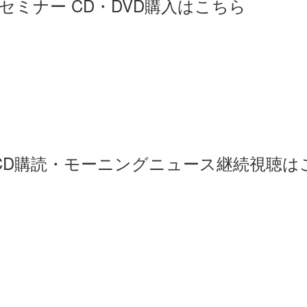
ミナー CD・DVD購入はこちら
刊CD購読・モーニングニュース継続視聴は