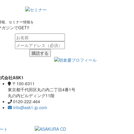
情報、セミナー情報を
ガジンでGET!!
購読する
式会社ASK1
〒100-6311
東京都千代田区丸の内二丁目4番1号
丸の内ビルディング11階
0120-222-464
info@ask1-jp.com