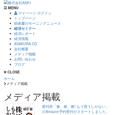
MENU
マイページ ログイン
トップページ
朝倉慶のモーニングニュース
経済セミナー
経済レポート
経済情報
ASAKURA CD
会社概要
メディア掲載
お問い合わせ
ブログ
CLOSE
ホーム
メディア掲載
メディア掲載
新刊本「株、株、株! もう買うしかない」
のAmazon予約受付がスタートしました。