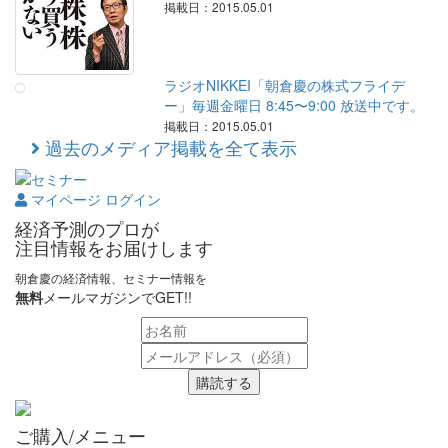
掲載日：2015.05.01
ラジオNIKKEI「朝倉慶の株式フライデ
ー」毎週金曜日 8:45〜9:00 放送中です。
掲載日：2015.05.01
過去のメディア掲載を全て表示
マイページ ログイン
経済予測のプロが
注目情報をお届けします
朝倉慶の経済情報、セミナー情報を
無料
メールマガジンでGET!!
購読する
ご購入/メニュー