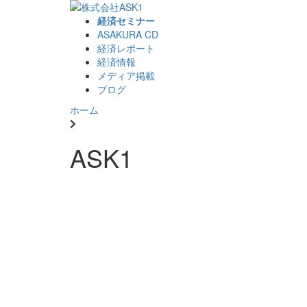
経済セミナー
ASAKURA CD
経済レポート
経済情報
メディア掲載
ブログ
ホーム
ASK1