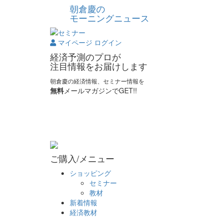
朝倉慶の
モーニングニュース
マイページ ログイン
経済予測のプロが
注目情報をお届けします
朝倉慶の経済情報、セミナー情報を
無料
メールマガジンでGET!!
ご購入/メニュー
ショッピング
セミナー
教材
新着情報
経済教材