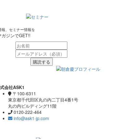
情報、セミナー情報を
ガジンでGET!!
購読する
式会社ASK1
〒100-6311
東京都千代田区丸の内二丁目4番1号
丸の内ビルディング11階
0120-222-464
info@ask1-jp.com