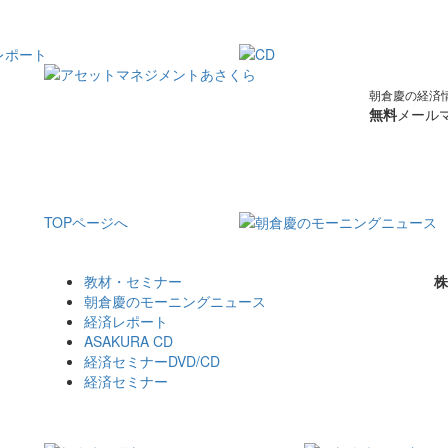
朝倉慶の経済
無料
メールマ
TOPページへ
教材・セミナー
株
朝倉慶のモーニングニュース
経済レポート
ASAKURA CD
経済セミナーDVD/CD
経済セミナー