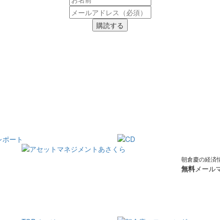
購読する
朝倉慶の経済
無料
メールマ