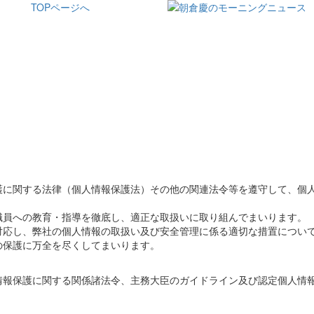
TOPページへ
護に関する法律（個人情報保護法）その他の関連法令等を遵守して、個
職員への教育・指導を徹底し、適正な取扱いに取り組んでまいります。
対応し、弊社の個人情報の取扱い及び安全管理に係る適切な措置につい
の保護に万全を尽くしてまいります。
情報保護に関する関係諸法令、主務大臣のガイドライン及び認定個人情