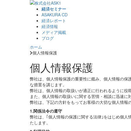
経済セミナー
ASAKURA CD
経済レポート
経済情報
メディア掲載
ブログ
ホーム
個人情報保護
個人情報保護
弊社は、個人情報保護の重要性に鑑み、個人情報の保
な措置を講じます。
弊社は、個人情報の取扱いが適正に行われるように役
また、個人情報の取扱いに関する苦情・相談に迅速に
弊社は、下記の方針をもってお客様の大切な個人情報
1.関係法令の遵守
弊社は、｢個人情報の保護に関する法律｣をはじめ個人
たします。