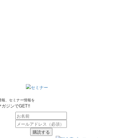
情報、セミナー情報を
ガジンでGET!!
購読する