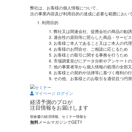
弊社は、お客様の個人情報について、
次の事業内容及び利用目的の達成に必要な範囲におい
利用目的
弊社又は関連会社、提携会社の商品の勧誘
適合性の原則等に照らした商品・サービス
お客様ご本人であること又はご本人の代理
お客様のお問合せ、ご相談に応じるため
お客様との取引に関する事務を行うため
市場調査並びにデータ分析やアンケートの
他の事業者等から個人情報の処理の全部又
お客様との契約や法律等に基づく権利の行
その他、お客様とのお取引を適切且つ円滑
マイページ ログイン
経済予測のプロが
注目情報をお届けします
朝倉慶の経済情報、セミナー情報を
無料
メールマガジンでGET!!