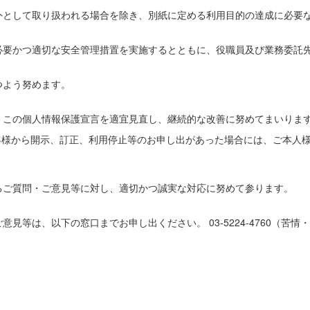
外として取り扱われる場合を除き、別紙に定める利用目的の達成に必要
必要かつ適切な安全管理措置を実施するとともに、役職員及び業務委託
つよう努めます。
、この個人情報保護宣言を適宜見直し、継続的な改善に努めてまいりま
客様から開示、訂正、利用停止等のお申し出があった場合には、ご本人
るご質問・ご意見等に対し、適切かつ誠実な対応に努めて参ります。
等は、以下の窓口までお申し出ください。 03-5224-4760（苦情