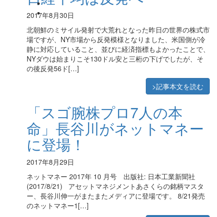
2017年8月30日
北朝鮮のミサイル発射で大荒れとなった昨日の世界の株式市
場ですが、NY市場から反発模様となりました、米国側が冷
静に対応していること、並びに経済指標もよかったことで、
NYダウは始まりこそ130ドル安と三桁の下げでしたが、そ
の後反発56ド[…]
>記事本文を読む
「スゴ腕株プロ7人の本
命」長谷川がネットマネー
に登場！
2017年8月29日
ネットマネー 2017年 10 月号 出版社: 日本工業新聞社
(2017/8/21) アセットマネジメントあさくらの銘柄マスタ
ー、長谷川伸一がまたまたメディアに登場です。 8/21発売
のネットマネー1[…]