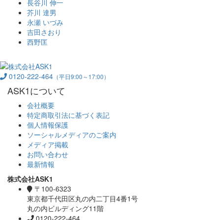
長谷川 伸一
芥川 達男
永瀬 いづみ
吉田さおり
西野匡
0120-222-464
（平日9:00～17:00）
ASK1について
会社概要
特定商取引法に基づく表記
個人情報保護
ソーシャルメディアのご案内
メディア掲載
お問い合わせ
最新情報
株式会社ASK1
〒100-6323
東京都千代田区丸の内二丁目4番1号
丸の内ビルディング11階
0120-222-464