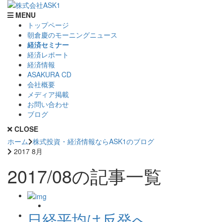
MENU
トップページ
朝倉慶のモーニングニュース
経済セミナー
経済レポート
経済情報
ASAKURA CD
会社概要
メディア掲載
お問い合わせ
ブログ
CLOSE
ホーム
株式投資・経済情報ならASK1のブログ
2017 8月
2017/08の記事一覧
日経平均は反発へ