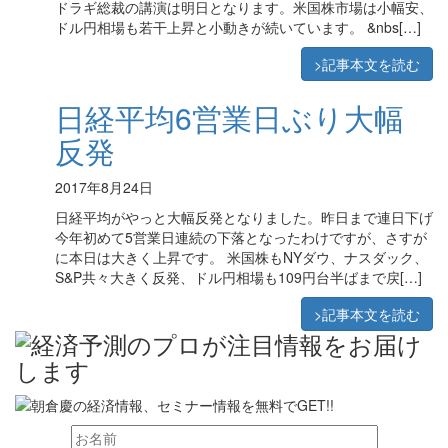
ドラギ総裁の講演は明日となります。米国株市場は小幅安、
ドル円相場も若干上昇と小動きが続いています。 &nbs[…]
>記事本文を読む
日経平均6営業日ぶり大幅
反発
2017年8月24日
日経平均がやっと大幅反発となりました。昨日まで連日下げ
今年初めて5営業日連続の下落となったわけですが、さすが
に本日は大きく上昇です。 米国株もNYダウ、ナスダック、
S&P共々大きく反発、ドル円相場も109円台半ばまで戻[…]
>記事本文を読む