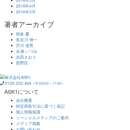
2016年4月
2016年3月
著者アーカイブ
朝倉 慶
長谷川 伸一
芥川 達男
永瀬 いづみ
吉田さおり
西野匡
0120-222-464
（平日9:00～17:00）
ASK1について
会社概要
特定商取引法に基づく表記
個人情報保護
ソーシャルメディアのご案内
メディア掲載
お問い合わせ