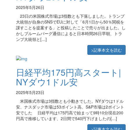
2025年5月26日
23日の米国株式市場は3指数とも下落しました。トランプ
大統領が自身のSNSでEUに対して「6月1日から50％関税を
課すことを提案する」と投稿したことで売りが出ました。し
かしブルームバーグ通信によると日本時間26日早朝、トラ
ンプ大統領と[…]
>記事本文を読む
日経平均175円高スタート|
NYダウ1ドル安
2025年5月23日
米国株式市場は3指数とも小動きでした。NYダウは1ドル
安、ナスダック市場は53ポイント高、S&P市場は2ポイント
安でした 日経平均は175円高で始まって9時10分現在200
円高で推移しています、2日間で540円下げましたの[…]
>記事本文を読む