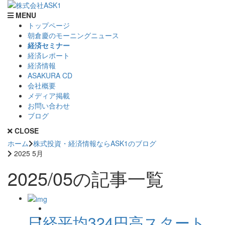
MENU
トップページ
朝倉慶のモーニングニュース
経済セミナー
経済レポート
経済情報
ASAKURA CD
会社概要
メディア掲載
お問い合わせ
ブログ
CLOSE
ホーム
株式投資・経済情報ならASK1のブログ
2025 5月
2025/05の記事一覧
日経平均324円高スタート