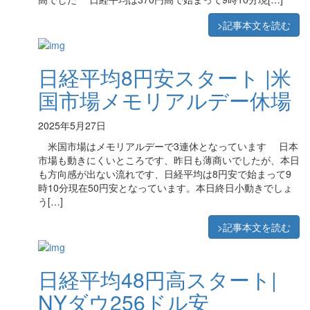
>記事本文を読む
日経平均8円安スタート |米
国市場メモリアルデー休場
2025年5月27日
米国市場はメモリアルデーで3連休となっています 日本
市場も動きにくいところです、昨日も薄商いでしたが、本日
も方向感が出ない流れです、日経平均は8円安で始まって9
時10分現在50円安となっています。本日終日小動きでしょ
う[…]
>記事本文を読む
日経平均48円高スタート|
NYダウ256ドル安