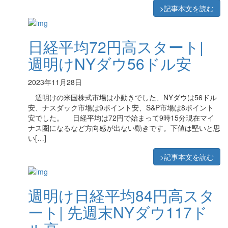
>記事本文を読む
日経平均72円高スタート|
週明けNYダウ56ドル安
2023年11月28日
週明けの米国株式市場は小動きでした、NYダウは56ドル
安、ナスダック市場は9ポイント安、S&P市場は8ポイント
安でした。 日経平均は72円で始まって9時15分現在マイ
ナス圏になるなど方向感が出ない動きです。下値は堅いと思
い[…]
>記事本文を読む
週明け日経平均84円高スタ
ート| 先週末NYダウ117ド