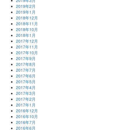
2019年3月
2019年2月
2019年1月
2018年12月
2018年11月
2018年10月
2018年1月
2017年12月
2017年11月
2017年10月
2017年9月
2017年8月
2017年7月
2017年6月
2017年5月
2017年4月
2017年3月
2017年2月
2017年1月
2016年12月
2016年10月
2016年7月
2016年6月