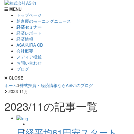
MENU
トップページ
朝倉慶のモーニングニュース
経済セミナー
経済レポート
経済情報
ASAKURA CD
会社概要
メディア掲載
お問い合わせ
ブログ
CLOSE
ホーム
株式投資・経済情報ならASK1のブログ
2023 11月
2023/11の記事一覧
日経平均61円安スタート