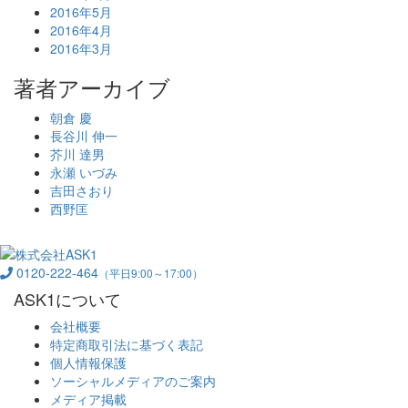
2016年5月
2016年4月
2016年3月
著者アーカイブ
朝倉 慶
長谷川 伸一
芥川 達男
永瀬 いづみ
吉田さおり
西野匡
0120-222-464
（平日9:00～17:00）
ASK1について
会社概要
特定商取引法に基づく表記
個人情報保護
ソーシャルメディアのご案内
メディア掲載