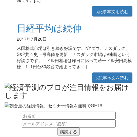
減です。[…]
>記事本文を読む
日経平均は続伸
2017年7月20日
米国株式市場は引き続き好調です。NYダウ、ナスダック、
S&P共々史上最高値を更新、ナスダック市場は9連騰という
好調さです。 ドル円相場は昨日に比べて若干ドル安円高模
様、111円台80銭台で始まってき[…]
>記事本文を読む
購読する