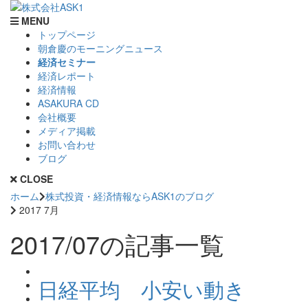
MENU
トップページ
朝倉慶のモーニングニュース
経済セミナー
経済レポート
経済情報
ASAKURA CD
会社概要
メディア掲載
お問い合わせ
ブログ
CLOSE
ホーム
株式投資・経済情報ならASK1のブログ
2017 7月
2017/07の記事一覧
日経平均 小安い動き