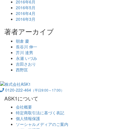
2016年6月
2016年5月
2016年4月
2016年3月
著者アーカイブ
朝倉 慶
長谷川 伸一
芥川 達男
永瀬 いづみ
吉田さおり
西野匡
0120-222-464
（平日9:00～17:00）
ASK1について
会社概要
特定商取引法に基づく表記
個人情報保護
ソーシャルメディアのご案内