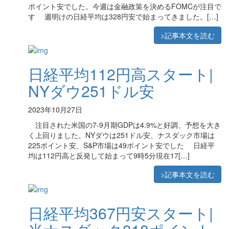
ポイント安でした。今週は金融政策を決めるFOMCが注目で
す 週明けの日経平均は328円安で始まってきました。[…]
>記事本文を読む
日経平均112円高スタート|
NYダウ251ドル安
2023年10月27日
注目された米国の7-9月期GDPは4.9%と好調、予想を大き
く上回りました。NYダウは251ドル安、ナスダック市場は
225ポイント安、S&P市場は49ポイント安でした 日経平
均は112円高と反発して始まって9時5分現在17[…]
>記事本文を読む
日経平均367円安スタート|