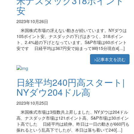
米ナスダック318ポイント
安
2023年10月26日
米国株式市場の冴えない動きが続いています。NYダウは
105ポイント安、ナスダックの下げはきつく、318ポイン
ト、2.4%超の下げとなっています。S&P市場は60ポイント
安です 日経平均は367円安で始まって9時15分現在4[…]
>記事本文を読む
日経平均240円高スタート|
NYダウ204ドル高
2023年10月25日
米国株式市場は3指数共上昇しました、NYダウは204ドル
高、ナスダック市場は121ポイント高、S&P市場は30ポイン
ト高でした 日経平均は続伸、昨日は一日の動きが660円も
振れるという乱高下でしたが、本日は落ち着いて240[…]