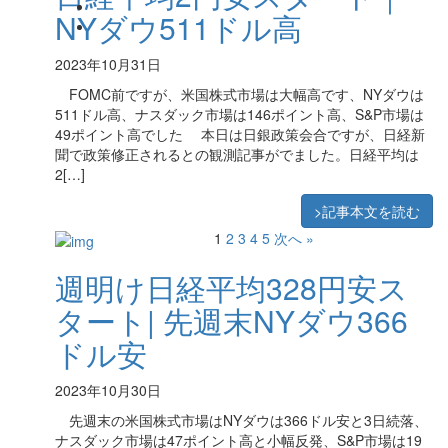
NYダウ511ドル高
2023年10月31日
FOMC前ですが、米国株式市場は大幅高です、NYダウは
511ドル高、ナスダック市場は146ポイント高、S&P市場は
49ポイント高でした 本日は日銀政策会合ですが、日経新
聞で政策修正されるとの観測記事がでました。日経平均は
2[…]
>記事本文を読む
1
2
3
4
5
次へ »
週明け日経平均328円安ス
タート| 先週末NYダウ366
ドル安
2023年10月30日
先週末の米国株式市場はNYダウは366ドル安と3日続落、
ナスダック市場は47ポイント高と小幅反発、S&P市場は19