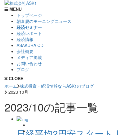
MENU
トップページ
朝倉慶のモーニングニュース
経済セミナー
経済レポート
経済情報
ASAKURA CD
会社概要
メディア掲載
お問い合わせ
ブログ
CLOSE
ホーム
株式投資・経済情報ならASK1のブログ
2023 10月
2023/10の記事一覧
日経平均2円安スタート｜