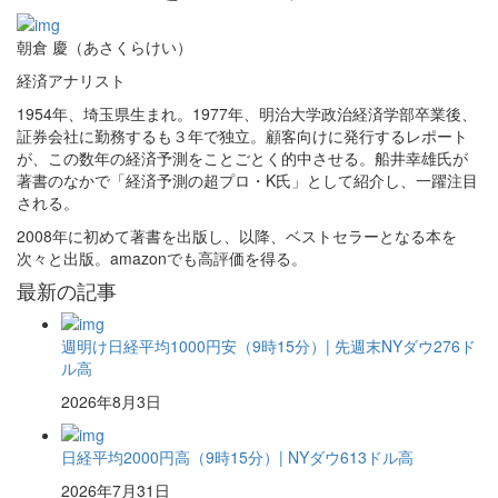
朝倉 慶（あさくらけい）
経済アナリスト
1954年、埼玉県生まれ。1977年、明治大学政治経済学部卒業後、
証券会社に勤務するも３年で独立。顧客向けに発行するレポート
が、この数年の経済予測をことごとく的中させる。船井幸雄氏が
著書のなかで「経済予測の超プロ・K氏」として紹介し、一躍注目
される。
2008年に初めて著書を出版し、以降、ベストセラーとなる本を
次々と出版。amazonでも高評価を得る。
最新の記事
週明け日経平均1000円安（9時15分）| 先週末NYダウ276ド
ル高
2026年8月3日
日経平均2000円高（9時15分）| NYダウ613ドル高
2026年7月31日