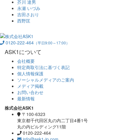
芥川 達男
永瀬 いづみ
吉田さおり
西野匡
0120-222-464
（平日9:00～17:00）
ASK1について
会社概要
特定商取引法に基づく表記
個人情報保護
ソーシャルメディアのご案内
メディア掲載
お問い合わせ
最新情報
株式会社ASK1
〒100-6323
東京都千代田区丸の内二丁目4番1号
丸の内ビルディング11階
0120-222-464
info@ask1-jp.com