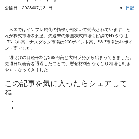
公開日：2023年7月31日
日記
米国ではインフレ鈍化の指標が相次いで発表されています、そ
れが株式市場を刺激、先週末の米国株式市場も好調でNYダウは
176ドル高、ナスダック市場は266ポイント高、S&P市場は44ポイ
ント高でした。
週明けの日経平均は369円高と大幅反発から始まってきました。
先週日銀会合を通過したことで、懸念材料がなくなり相場も動き
やすくなってきました
この記事を気に入ったらシェアして
ね