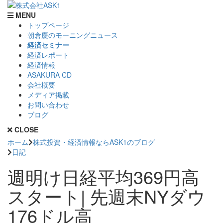
MENU
トップページ
朝倉慶のモーニングニュース
経済セミナー
経済レポート
経済情報
ASAKURA CD
会社概要
メディア掲載
お問い合わせ
ブログ
CLOSE
ホーム
株式投資・経済情報ならASK1のブログ
日記
週明け日経平均369円高
スタート| 先週末NYダウ
176ドル高