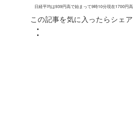
日経平均は939円高で始まって9時10分現在1700
この記事を気に入ったらシェ