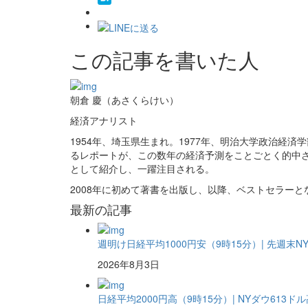
この記事を書いた人
朝倉 慶（あさくらけい）
経済アナリスト
1954年、埼玉県生まれ。1977年、明治大学政治経
るレポートが、この数年の経済予測をことごとく的中
として紹介し、一躍注目される。
2008年に初めて著書を出版し、以降、ベストセラーと
最新の記事
週明け日経平均1000円安（9時15分）| 先週末N
2026年8月3日
日経平均2000円高（9時15分）| NYダウ613ド