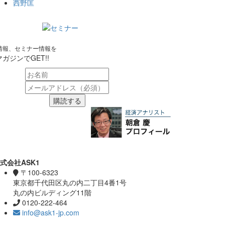
西野匡
情報、セミナー情報を
ガジンでGET!!
購読する
式会社ASK1
〒100-6323
東京都千代田区丸の内二丁目4番1号
丸の内ビルディング11階
0120-222-464
info@ask1-jp.com