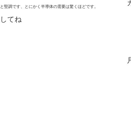
円高と堅調です、とにかく半導体の需要は驚くほどです。
アしてね