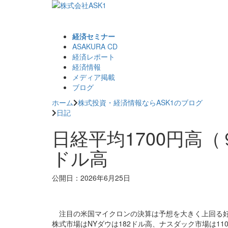
経済セミナー
ASAKURA CD
経済レポート
経済情報
メディア掲載
ブログ
ホーム
株式投資・経済情報ならASK1のブログ
日記
日経平均1700円高（９
ドル高
公開日：2026年6月25日
注目の米国マイクロンの決算は予想を大きく上回る好
株式市場はNYダウは182ドル高、ナスダック市場は11