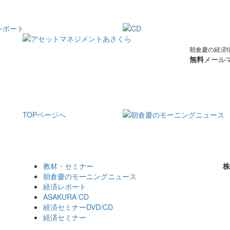
朝倉慶の経済
無料
メールマ
TOPページへ
教材・セミナー
株
朝倉慶のモーニングニュース
経済レポート
ASAKURA CD
経済セミナーDVD/CD
経済セミナー